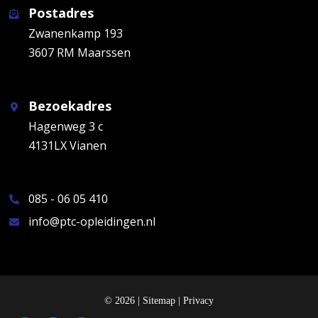
Postadres
Zwanenkamp 193
3607 RM Maarssen
Bezoekadres
Hagenweg 3 c
4131LX Vianen
085 - 06 05 410
info@ptc-opleidingen.nl
© 2026 |
Sitemap
|
Privacy