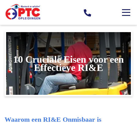
10 Cruciale Eisen voor een
Effectieve RI&E
Waarom een RI&E Onmisbaar is