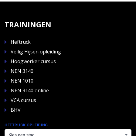
TRAININGEN
Heftruck
Veilig Hijsen opleiding
Hoogwerker cursus
NEN 3140
NEN 1010
NEN 3140 online
VCA cursus
BHV
HEFTRUCK OPLEIDING