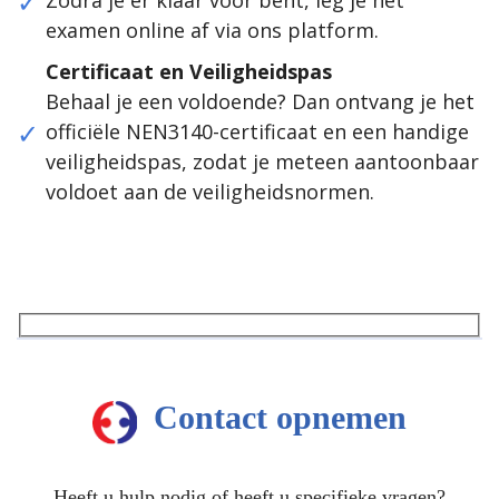
Zodra je er klaar voor bent, leg je het
examen online af via ons platform.
Certificaat en Veiligheidspas
Behaal je een voldoende? Dan ontvang je het
officiële NEN3140-certificaat en een handige
veiligheidspas, zodat je meteen aantoonbaar
voldoet aan de veiligheidsnormen.
Contact opnemen
Heeft u hulp nodig of heeft u specifieke vragen?