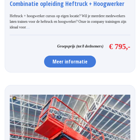
Combinatie opleiding Heftruck + Hoogwerker
Heftruck + hoogwerker cursus op eigen locatie? Wil je meerdere medewerkers
laten trainen voor de heftruck en hoogwerker? Onze in company trainingen zijn
ideaal voor
…
€ 795,-
Groepsprijs (tot 8 deelnemers)
Meer informatie