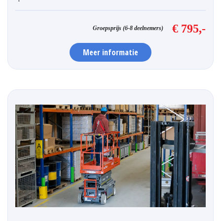
€ 795,-
Groepsprijs (6-8 deelnemers)
Meer informatie