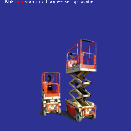
Klik
hier
voor info hoogwerker op locatie