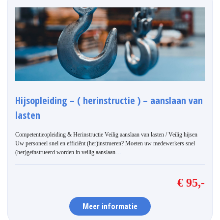
Hijsopleiding – ( herinstructie ) – aanslaan van
lasten
Competentieopleiding & Herinstructie Veilig aanslaan van lasten / Veilig hijsen
Uw personeel snel en efficiënt (her)instrueren? Moeten uw medewerkers snel
(her)geïnstrueerd worden in veilig aanslaan
…
€ 95,-
Meer informatie