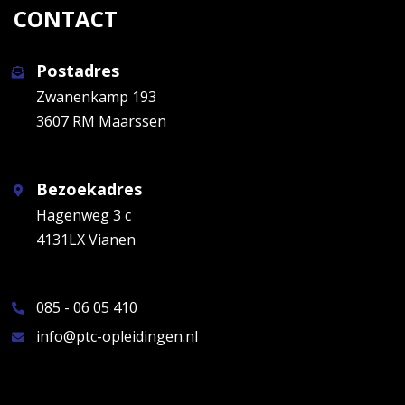
CONTACT
Postadres
Zwanenkamp 193
3607 RM Maarssen
Bezoekadres
Hagenweg 3 c
4131LX Vianen
085 - 06 05 410
info@ptc-opleidingen.nl