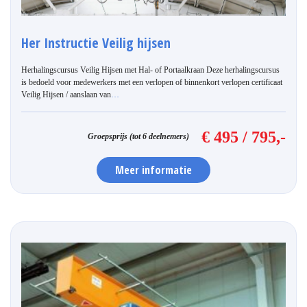
Her Instructie Veilig hijsen
Herhalingscursus Veilig Hijsen met Hal- of Portaalkraan Deze herhalingscursus
is bedoeld voor medewerkers met een verlopen of binnenkort verlopen certificaat
Veilig Hijsen / aanslaan van
…
€ 495 / 795,-
Groepsprijs (tot 6 deelnemers)
Meer informatie