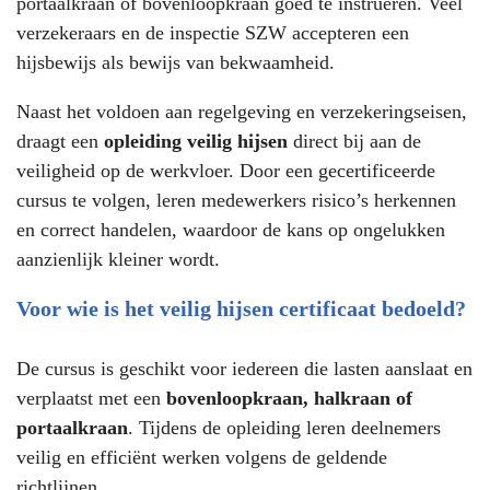
portaalkraan of bovenloopkraan goed te instrueren. Veel
verzekeraars en de inspectie SZW accepteren een
hijsbewijs als bewijs van bekwaamheid.
Naast het voldoen aan regelgeving en verzekeringseisen,
draagt een
opleiding veilig hijsen
direct bij aan de
veiligheid op de werkvloer. Door een gecertificeerde
cursus te volgen, leren medewerkers risico’s herkennen
en correct handelen, waardoor de kans op ongelukken
aanzienlijk kleiner wordt.
Voor wie is het veilig hijsen certificaat bedoeld?
De cursus is geschikt voor iedereen die lasten aanslaat en
verplaatst met een
bovenloopkraan, halkraan of
portaalkraan
. Tijdens de opleiding leren deelnemers
veilig en efficiënt werken volgens de geldende
richtlijnen.