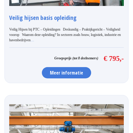
Veilig hijsen basis opleiding
Veilig Hijsen bij PTC – Opleidingen Deskundig – Praktijkgericht – Veiligheid
voorop Waarom deze opleiding? In sectoren zoals bouw, logistiek, industrie en
havenbedrijven
…
€ 795,-
Groepsprijs (tot 8 deelnemers)
Meer informatie