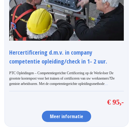
Hercertificering d.m.v. in company
competentie opleiding/check in 1- 2 uur.
PTC Opleidingen – Competentiegerichte Certificering op de Werkvloer De
grootste kostenpost voor het trainen of certificeren van uw werknemers?De
gemiste arbeidsuren. Met de competentiegerichte opleidingsmethode
…
€ 95,-
Meer informatie