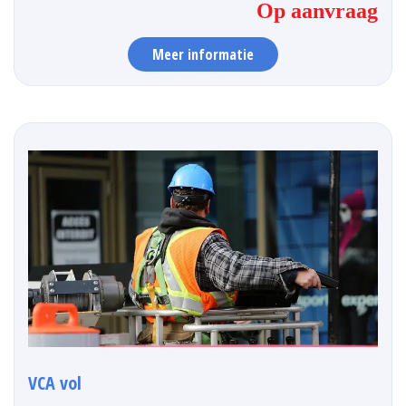
Op aanvraag
Meer informatie
VCA vol