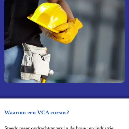
Waarom een VCA cursus?
Steeds meer opdrachtgevers in de bouw en industrie