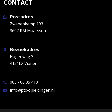
CONTACT
Postadres
Zwanenkamp 193
3607 RM Maarssen
Bezoekadres
Hagenweg 3 c
4131LX Vianen
085 - 06 05 410
info@ptc-opleidingen.nl