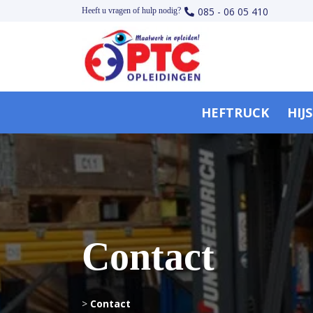
085 - 06 05 410
Heeft u vragen of hulp nodig?
HEFTRUCK
HIJ
Contact
>
Contact