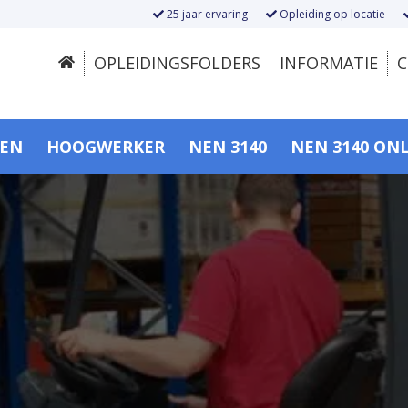
25 jaar ervaring
Opleiding op locatie
OPLEIDINGSFOLDERS
INFORMATIE
C
SEN
HOOGWERKER
NEN 3140
NEN 3140 ON