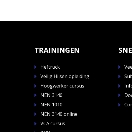
TRAININGEN
SNE
Heftruck
Vee
Veilig Hijsen opleiding
Sub
Hoogwerker cursus
Inf
NEN 3140
Do
NEN 1010
Con
NEN 3140 online
VCA cursus