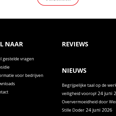
L NAAR
REVIEWS
l gestelde vragen
sidie
NIEUWS
ormatie voor bedrijven
wnloads
Begrijpelijke taal op de wer
tact
24 juni 
veiligheid voorop!
Oververmoeidheid door Wer
24 juni 2026
Stille Doder