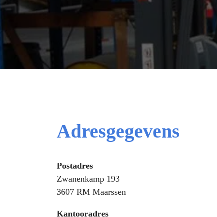
Adresgegevens
Postadres
Zwanenkamp 193
3607 RM Maarssen
Kantooradres