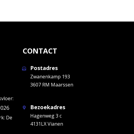
CONTACT
Postadres
Zwanenkamp 193
3607 RM Maarssen
kvloer:
Bezoekadres
2026
Hagenweg 3 c
k: De
4131LX Vianen