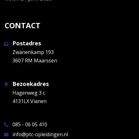
CONTACT
Postadres
Zwanenkamp 193
3607 RM Maarssen
Bezoekadres
Hagenweg 3 c
4131LX Vianen
085 - 06 05 410
info@ptc-opleidingen.nl