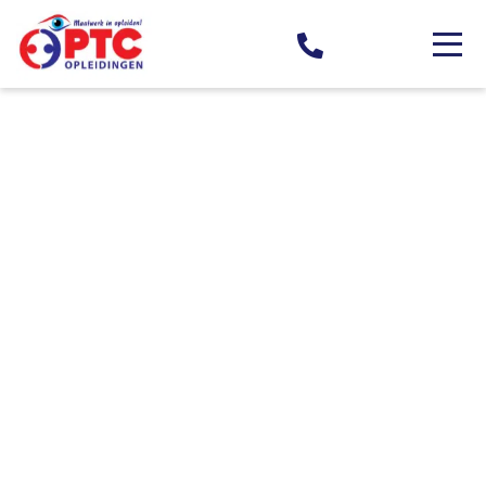
Home
Online cursus