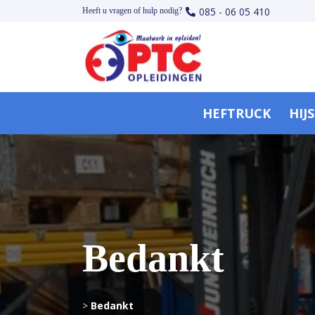
085 - 06 05 410
Heeft u vragen of hulp nodig?
HEFTRUCK
HIJ
Bedankt
>
Bedankt