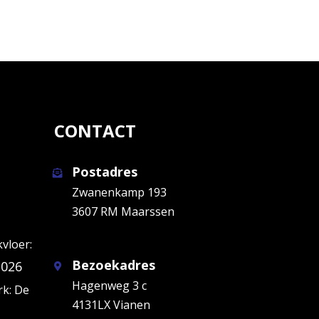
CONTACT
Postadres
Zwanenkamp 193
3607 RM Maarssen
kvloer:
Bezoekadres
2026
Hagenweg 3 c
k: De
4131LX Vianen