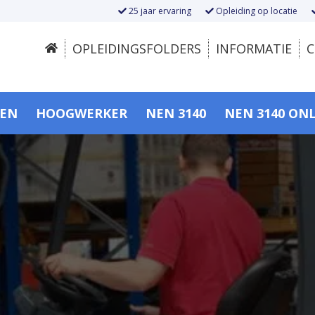
25 jaar ervaring
Opleiding op locatie
OPLEIDINGSFOLDERS
INFORMATIE
C
SEN
HOOGWERKER
NEN 3140
NEN 3140 ON