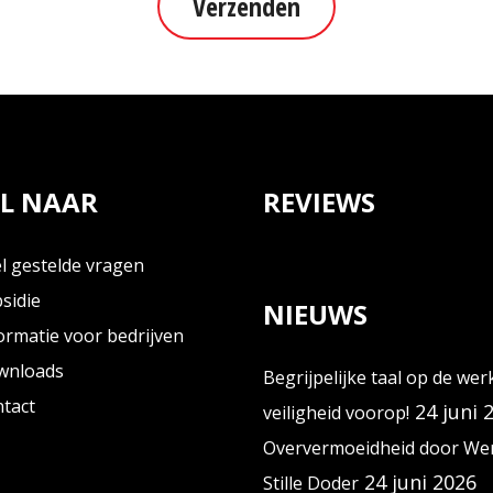
Verzenden
L NAAR
REVIEWS
l gestelde vragen
sidie
NIEUWS
ormatie voor bedrijven
wnloads
Begrijpelijke taal op de wer
tact
24 juni 
veiligheid voorop!
Oververmoeidheid door Wer
24 juni 2026
Stille Doder