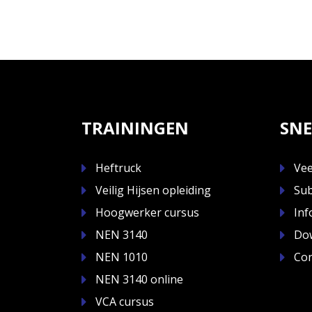
TRAININGEN
SNE
Heftruck
Vee
Veilig Hijsen opleiding
Sub
Hoogwerker cursus
Inf
NEN 3140
Do
NEN 1010
Con
NEN 3140 online
VCA cursus