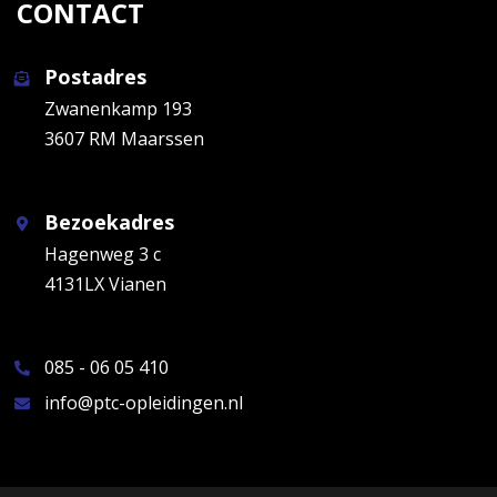
CONTACT
Postadres
Zwanenkamp 193
3607 RM Maarssen
Bezoekadres
Hagenweg 3 c
4131LX Vianen
085 - 06 05 410
info@ptc-opleidingen.nl