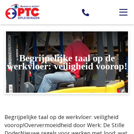
Begrijpelijke taal op de
werkvloer: veiligheid voorop!
Begrijpelijke taal op de werkvloer: veiligheid
voorop!Oververmoeidheid door Werk: De Stille
DoderNieuwe regels voor werken met lood: wat