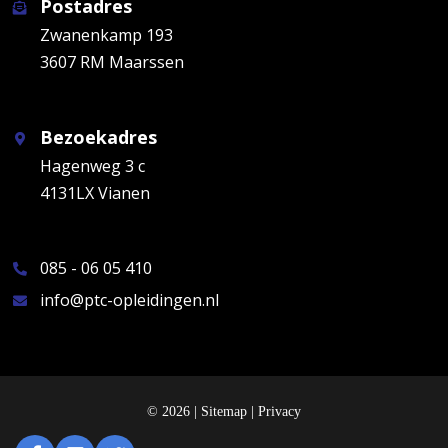
Postadres
Zwanenkamp 193
3607 RM Maarssen
Bezoekadres
Hagenweg 3 c
4131LX Vianen
085 - 06 05 410
info@ptc-opleidingen.nl
© 2026 |
Sitemap
|
Privacy