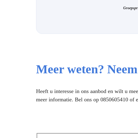
Groepspri
Meer weten? Neem 
Heeft u interesse in ons aanbod en wilt u m
meer informatie. Bel ons op
0850605410
of e