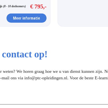
€ 795,-
js (8 - 10 deelnemers)
Meer informatie
contact op!
eer weten? We horen graag hoe we u van dienst kunnen zijn. 
-mail ons via
info@ptc-opleidingen.nl
. Voor de beste E-lear