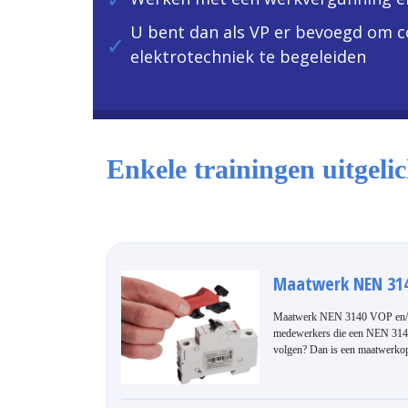
U bent dan als VP er bevoegd om co
elektrotechniek te begeleiden
Enkele trainingen uitgelic
Maatwerk NEN 314
Maatwerk NEN 3140 VOP en/of
medewerkers die een NEN 314
volgen? Dan is een maatwerkop