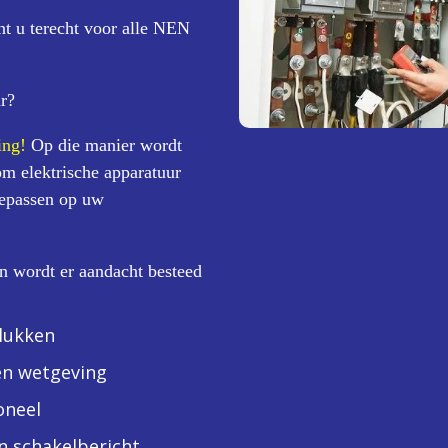
nt u terecht voor alle NEN
r?
ing!
Op die manier wordt
om elektrische apparatuur
toepassen op uw
n wordt er aandacht besteed
lukken
en wetgeving
oneel
 schakelbericht