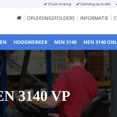
25 jaar ervaring
Opleiding op locatie
OPLEIDINGSFOLDERS
INFORMATIE
C
SEN
HOOGWERKER
NEN 3140
NEN 3140 ON
EN 3140 VP