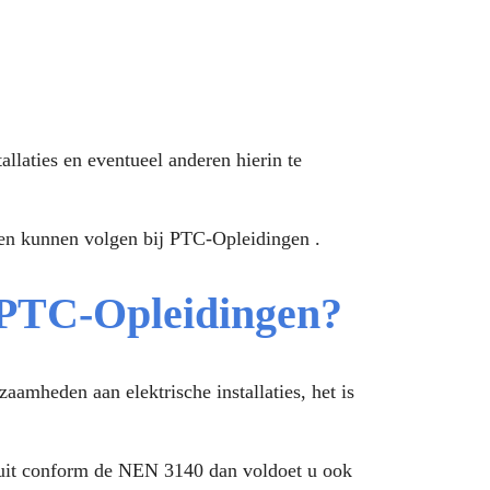
llaties en eventueel anderen hierin te
ben kunnen volgen bij PTC-Opleidingen .
 PTC-Opleidingen?
aamheden aan elektrische installaties, het is
 uit conform de NEN 3140 dan voldoet u ook