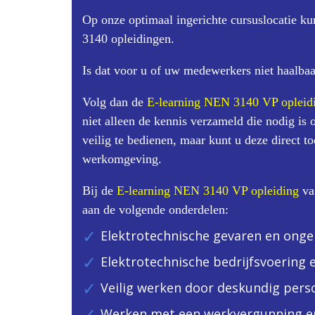
Op onze optimaal ingerichte cursuslocatie ku
3140 opleidingen.
Is dat voor u of uw medewerkers niet haalbaa
Volg dan de
E-learning NEN 3140 VP opleid
niet alleen de kennis verzameld die nodig is 
veilig te bedienen, maar kunt u deze direct 
werkomgeving.
Bij de
E-learning NEN 3140 VP opleiding
va
aan de volgende onderdelen:
Elektrotechnische gevaren en onge
Elektrotechnische bedrijfsvoering 
Veilig werken door deskundig pers
Werken met een werkvergunning en