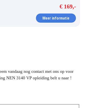
€ 169,-
Meer informatie
Neem vandaag nog contact met ons op voor
ning NEN 3140 VP opleiding belt u naar !