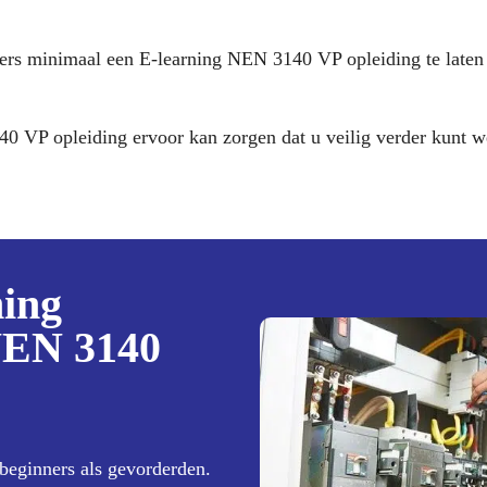
rs minimaal een E-learning NEN 3140 VP opleiding te laten
 VP opleiding ervoor kan zorgen dat u veilig verder kunt w
ning
 NEN 3140
beginners als gevorderden.