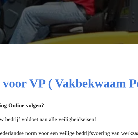
 voor VP ( Vakbekwaam Pe
ng Online volgen?
w bedrijf voldoet aan alle veiligheidseisen!
erlandse norm voor een veilige bedrijfsvoering van werkzaa