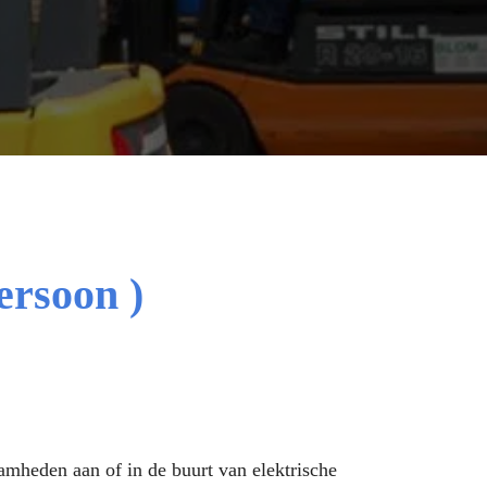
rsoon )
mheden aan of in de buurt van elektrische