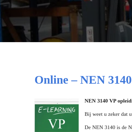
Online – NEN 3140
NEN 3140 VP opleidi
Bij weet u zeker dat u
De NEN 3140 is de Ned