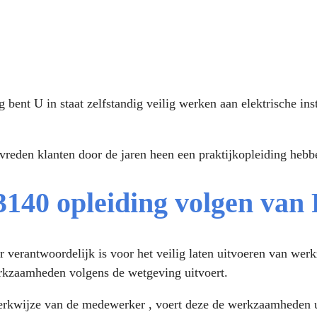
nt U in staat zelfstandig veilig werken aan elektrische insta
vreden klanten door de jaren heen een praktijkopleiding heb
40 opleiding volgen van
verantwoordelijk is voor het veilig laten uitvoeren van werkz
rkzaamheden volgens de wetgeving uitvoert.
werkwijze van de medewerker , voert deze de werkzaamheden