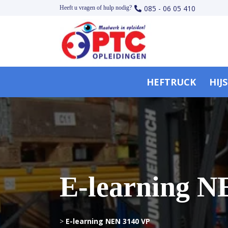
085 - 06 05 410
Heeft u vragen of hulp nodig?
HEFTRUCK
HIJ
E-learning N
>
E-learning NEN 3140 VP