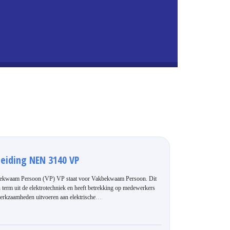
leiding NEN 3140 VP
ekwaam Persoon (VP) VP staat voor Vakbekwaam Persoon. Dit
n term uit de elektrotechniek en heeft betrekking op medewerkers
erkzaamheden uitvoeren aan elektrische
…