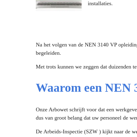
installaties.
Na het volgen van de NEN 3140 VP opleiding be
begeleiden.
Met trots kunnen we zeggen dat duizenden te
Waarom een NEN 31
Onze Arbowet schrijft voor dat een werkgever 
dus van groot belang dat uw personeel de we
De Arbeids-Inspectie (SZW ) kijkt naar de 