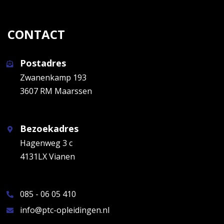
CONTACT
Postadres
Zwanenkamp 193
3607 RM Maarssen
Bezoekadres
Hagenweg 3 c
4131LX Vianen
085 - 06 05 410
info@ptc-opleidingen.nl