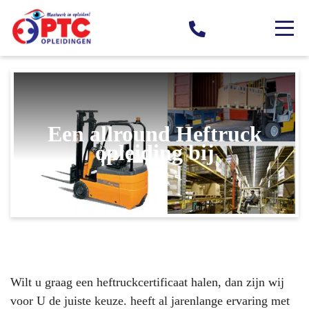
Een allround Heftruck
opleiding bij
Wilt u graag een heftruckcertificaat halen, dan zijn wij
voor U de juiste keuze. heeft al jarenlange ervaring met