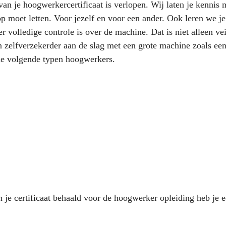
van je hoogwerkercertificaat is verlopen. Wij laten je kenni
op moet letten. Voor jezelf en voor een ander. Ook leren we j
r volledige controle is over de machine. Dat is niet alleen ve
en zelfverzekerder aan de slag met een grote machine zoals ee
de volgende typen hoogwerkers.
 je certificaat behaald voor de hoogwerker opleiding heb je 