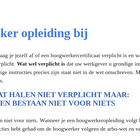
er opleiding bij
ag je jezelf af of een hoogwerkercertificaat verplicht is en wa
plicht.
Wat wel verplicht is
dat uw werkgever u grondige inst
 instructies precies zijn staat niet in de wet omschreven. Maa
s.
T HALEN NIET VERPLICHT MAAR:
N BESTAAN NIET VOOR NIETS
 niet voor niets. Wanneer je een hoogwerkeropleiding volgt bi
ucties hebt gehad om de hoogwerker volgens de arbo-wet en ve