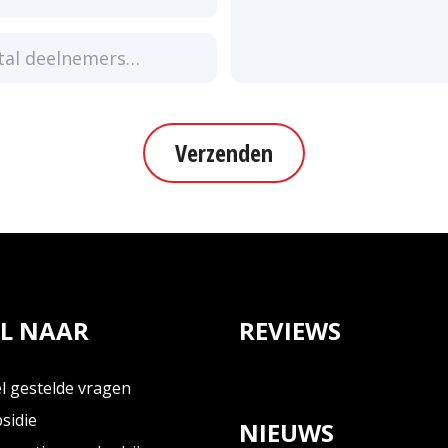
Verzenden
L NAAR
REVIEWS
l gestelde vragen
sidie
NIEUWS