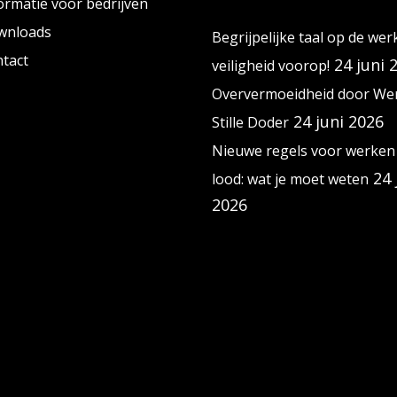
ormatie voor bedrijven
wnloads
Begrijpelijke taal op de wer
tact
24 juni 
veiligheid voorop!
Oververmoeidheid door Wer
24 juni 2026
Stille Doder
Nieuwe regels voor werken
24 
lood: wat je moet weten
2026