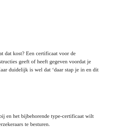
t dat kost? Een certificaat voor de
ructies geeft of heeft gegeven voordat je
r duidelijk is wel dat ‘daar stap je in en dit
j en het bijbehorende type-certificaat wilt
rzekeraars te besturen.