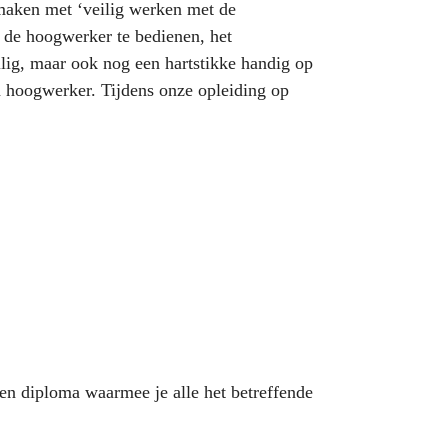
s maken met ‘veilig werken met de
e de hoogwerker te bedienen, het
ilig, maar ook nog een hartstikke handig op
n hoogwerker. Tijdens onze opleiding op
een diploma waarmee je alle het betreffende