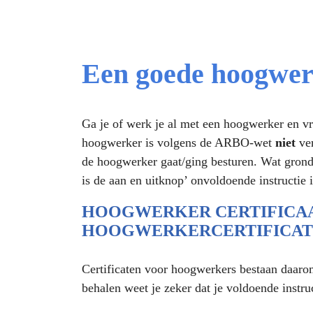
Een goede hoogwerk
Ga je of werk je al met een hoogwerker en vra
hoogwerker is volgens de ARBO-wet
niet
ver
de hoogwerker gaat/ging besturen. Wat grondige
is de aan en uitknop’ onvoldoende instructie i
HOOGWERKER CERTIFICAA
HOOGWERKERCERTIFICATE
Certificaten voor hoogwerkers bestaan daarom
behalen weet je zeker dat je voldoende instr