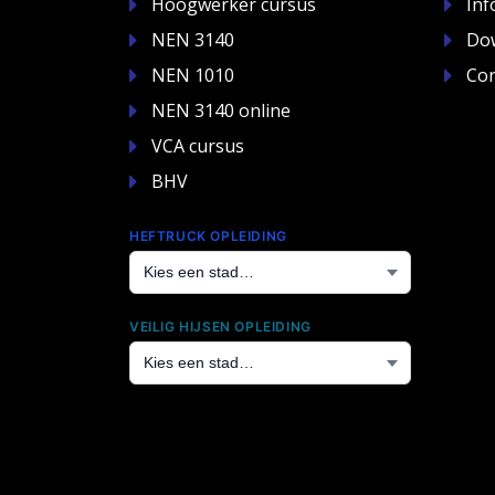
Hoogwerker cursus
Inf
NEN 3140
Do
NEN 1010
Con
NEN 3140 online
VCA cursus
BHV
HEFTRUCK OPLEIDING
VEILIG HIJSEN OPLEIDING