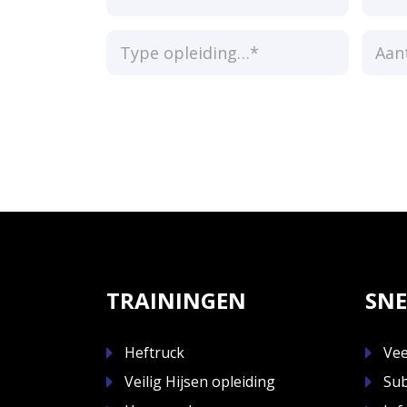
TRAININGEN
SNE
Heftruck
Vee
Veilig Hijsen opleiding
Sub