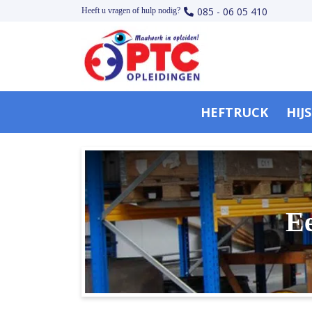
085 - 06 05 410
Heeft u vragen of hulp nodig?
HEFTRUCK
HIJ
Ee