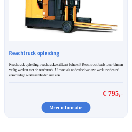
Reachtruck opleiding
Reachtruck opleiding, reachtruckcertificaat behalen? Reachtruck basis Leer binnen
veilig werken met de reachtruck. U moet als onderdeel van uw werk incidenteel
eenvoudige werkzaamheden met een
…
€ 795,-
Meer informatie