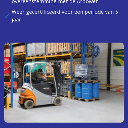
overeenstemming met de Arbowet
Weer gecertificeerd voor een periode van 5
jaar