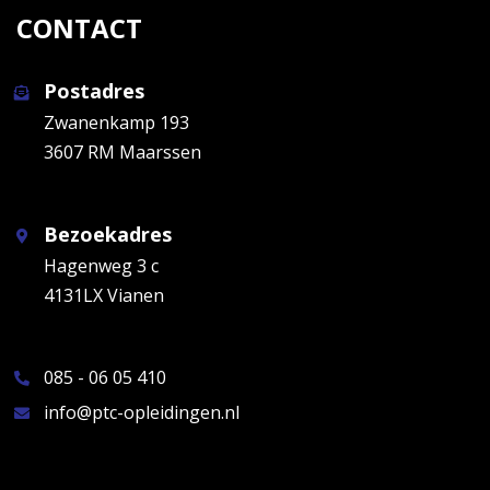
CONTACT
Postadres
Zwanenkamp 193
3607 RM Maarssen
Bezoekadres
Hagenweg 3 c
4131LX Vianen
085 - 06 05 410
info@ptc-opleidingen.nl