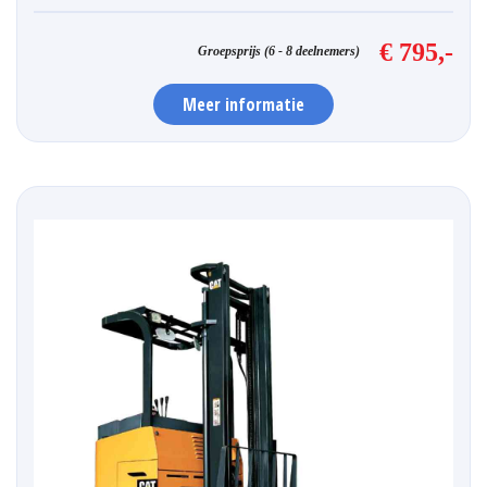
€ 795,-
Groepsprijs (6 - 8 deelnemers)
Meer informatie