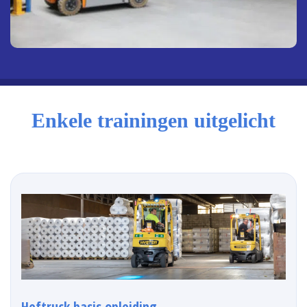
Enkele trainingen uitgelicht
Heftruck basis opleiding