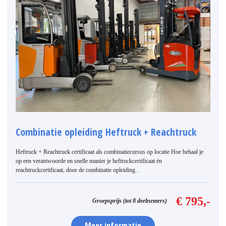
Combinatie opleiding Heftruck + Reachtruck
Heftruck + Reachtruck certificaat als combinatiecursus op locatie Hoe behaal je
op een verantwoorde en snelle manier je heftruckcertificaat én
reachtruckcertificaat, door de combinatie opleiding
…
€ 795,-
Groepsprijs (tot 8 deelnemers)
Meer informatie