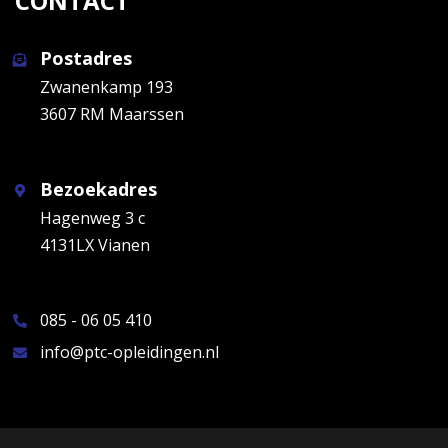
CONTACT
Postadres
Zwanenkamp 193
3607 RM Maarssen
Bezoekadres
Hagenweg 3 c
4131LX Vianen
085 - 06 05 410
info@ptc-opleidingen.nl