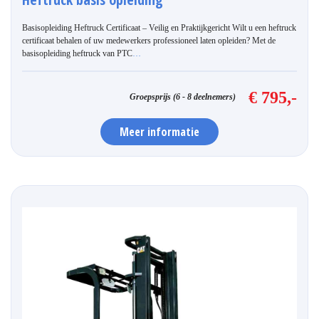
Basisopleiding Heftruck Certificaat – Veilig en Praktijkgericht Wilt u een heftruck
certificaat behalen of uw medewerkers professioneel laten opleiden? Met de
basisopleiding heftruck van PTC
…
€ 795,-
Groepsprijs (6 - 8 deelnemers)
Meer informatie