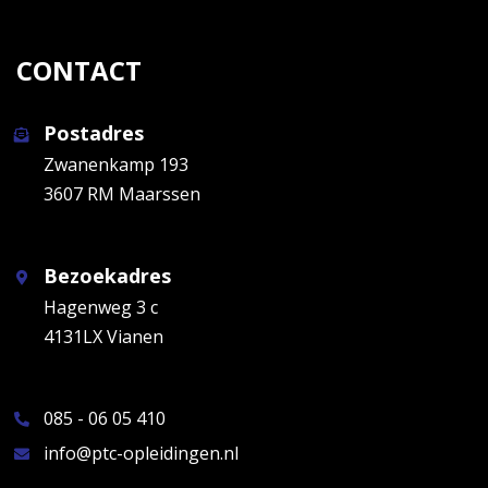
CONTACT
Postadres
Zwanenkamp 193
3607 RM Maarssen
Bezoekadres
Hagenweg 3 c
4131LX Vianen
085 - 06 05 410
info@ptc-opleidingen.nl