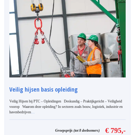
Veilig hijsen basis opleiding
Veilig Hijsen bij PTC – Opleidingen Deskundig – Praktijkgericht – Veiligheid
voorop Waarom deze opleiding? In sectoren zoals bouw, logistiek, industrie en
havenbedrijven
…
€ 795,-
Groepsprijs (tot 8 deelnemers)