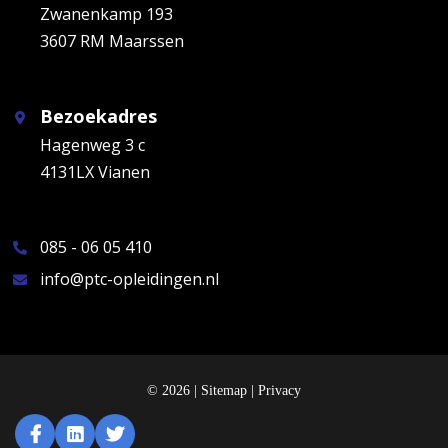
Zwanenkamp 193
3607 RM Maarssen
Bezoekadres
Hagenweg 3 c
4131LX Vianen
085 - 06 05 410
info@ptc-opleidingen.nl
© 2026 |
Sitemap
|
Privacy