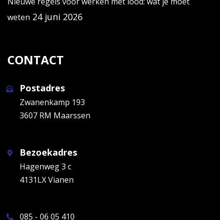
Nieuwe regels voor werken met lood: wat je moet
24 juni 2026
weten
CONTACT
Postadres
Zwanenkamp 193
3607 RM Maarssen
Bezoekadres
Hagenweg 3 c
4131LX Vianen
085 - 06 05 410