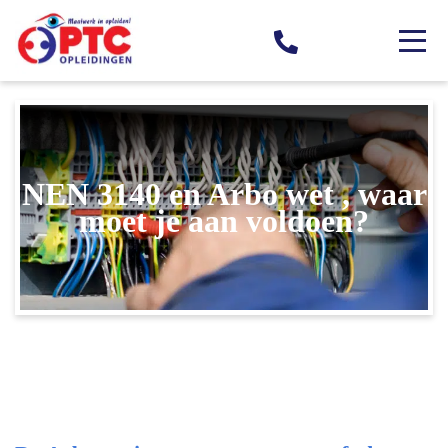
NEN 3140 en Arbo wet , waar
moet je aan voldoen?