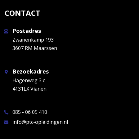
CONTACT
Postadres
Zwanenkamp 193
3607 RM Maarssen
Bezoekadres
Hagenweg 3 c
4131LX Vianen
085 - 06 05 410
info@ptc-opleidingen.nl