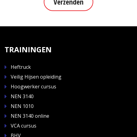
Verzenden
TRAININGEN
Heftruck
Veilig Hijsen opleiding
Hoogwerker cursus
NEN 3140
NEN 1010
NEN 3140 online
VCA cursus
BHV