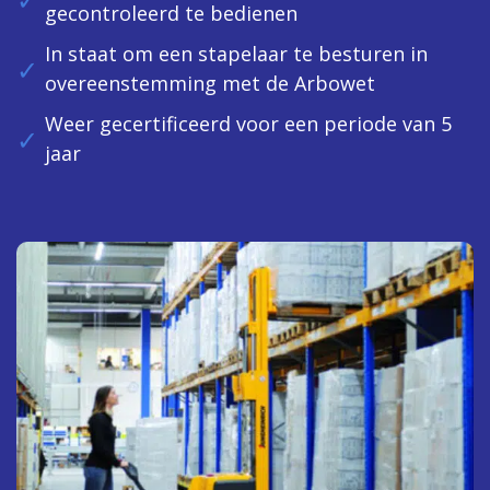
gecontroleerd te bedienen
In staat om een stapelaar te besturen in
overeenstemming met de Arbowet
Weer gecertificeerd voor een periode van 5
jaar