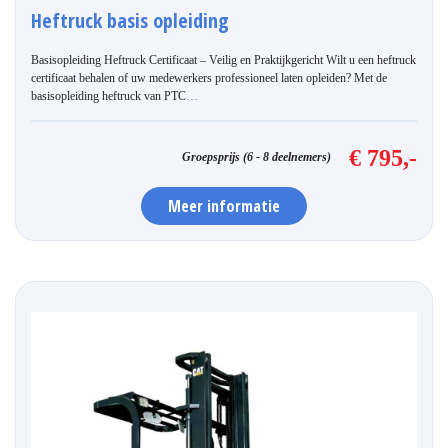
Heftruck basis opleiding
Basisopleiding Heftruck Certificaat – Veilig en Praktijkgericht Wilt u een heftruck
certificaat behalen of uw medewerkers professioneel laten opleiden? Met de
basisopleiding heftruck van PTC
…
€ 795,-
Groepsprijs (6 - 8 deelnemers)
Meer informatie