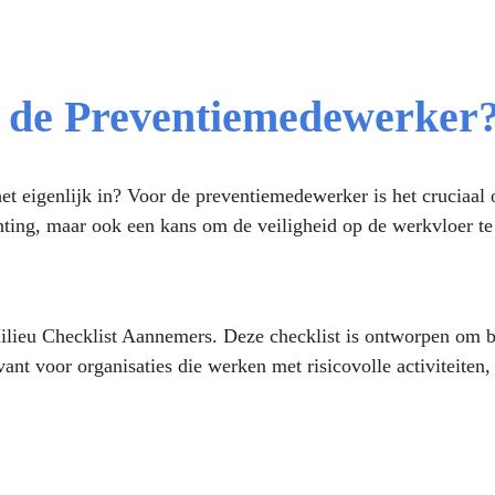
de Preventiemedewerker
t eigenlijk in? Voor de preventiemedewerker is het cruciaal
chting, maar ook een kans om de veiligheid op de werkvloer te
lieu Checklist Aannemers. Deze checklist is ontworpen om be
t voor organisaties die werken met risicovolle activiteiten, 