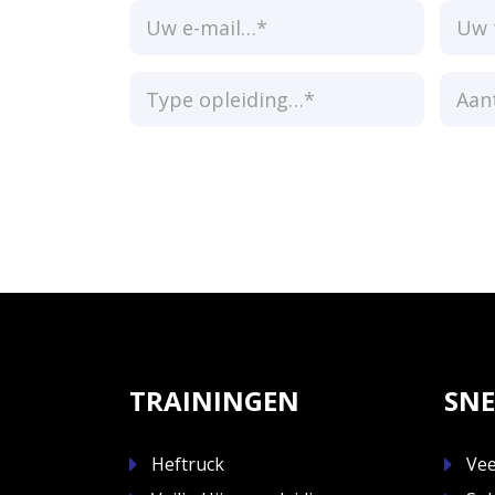
TRAININGEN
SNE
Heftruck
Vee