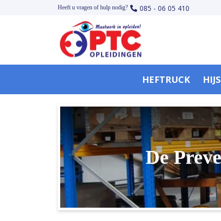
085 - 06 05 410
Heeft u vragen of hulp nodig?
HEFTRUCK
HIJ
De Prev