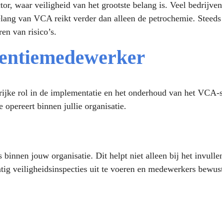
or, waar veiligheid van het grootste belang is. Veel bedrijve
elang van VCA reikt verder dan alleen de petrochemie. Stee
en van risico’s.
ventiemedewerker
rijke rol in de implementatie en het onderhoud van het VCA-s
 opereert binnen jullie organisatie.
 binnen jouw organisatie. Dit helpt niet alleen bij het invulle
g veiligheidsinspecties uit te voeren en medewerkers bewust 