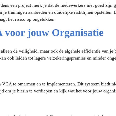
ijdens een project merk je dat de medewerkers niet goed zijn 
e trainingen aanbieden en duidelijke richtlijnen opstellen. D
aagt het risico op ongelukken.
 voor jouw Organisatie
lleen de veiligheid, maar ook de algehele efficiëntie van je 
 kan ook leiden tot lagere verzekeringspremies en minder ong
 VCA te omarmen en te implementeren. Dit systeem biedt niet
jd om je hierin te verdiepen en kijk wat het voor jouw organi