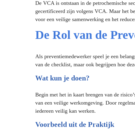
De VCA is ontstaan in de petrochemische sect
gecertificeerd zijn volgens VCA. Maar het b
voor een veilige samenwerking en het reducer
De Rol van de Pre
Als preventiemedewerker speel je een belang
van de checklist, maar ook begrijpen hoe deze
Wat kun je doen?
Begin met het in kaart brengen van de risico’s
van een veilige werkomgeving. Door regelmati
iedereen veilig kan werken.
Voorbeeld uit de Praktijk