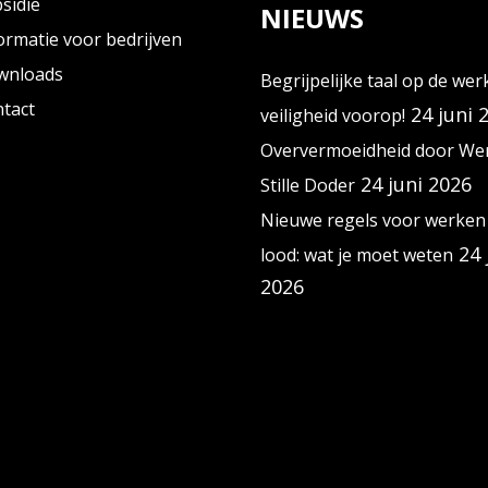
sidie
NIEUWS
ormatie voor bedrijven
wnloads
Begrijpelijke taal op de wer
tact
24 juni 
veiligheid voorop!
Oververmoeidheid door Wer
24 juni 2026
Stille Doder
Nieuwe regels voor werken
24 
lood: wat je moet weten
2026