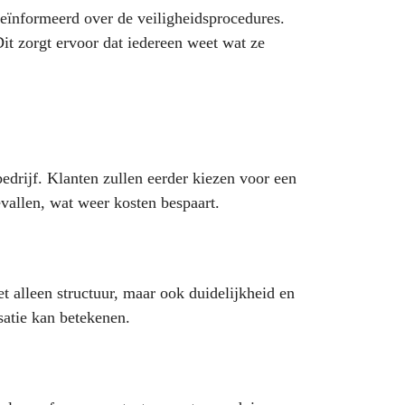
geïnformeerd over de veiligheidsprocedures.
it zorgt ervoor dat iedereen weet wat ze
bedrijf. Klanten zullen eerder kiezen voor een
evallen, wat weer kosten bespaart.
 alleen structuur, maar ook duidelijkheid en
satie kan betekenen.