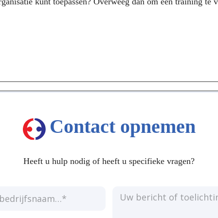
rganisatie kunt toepassen? Overweeg dan om een training te v
Contact opnemen
Heeft u hulp nodig of heeft u specifieke vragen?