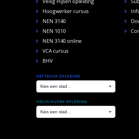
Veilig Hijsen opleiding
Sub
Hoogwerker cursus
Inf
NEN 3140
Do
NEN 1010
Con
NEN 3140 online
VCA cursus
BHV
HEFTRUCK OPLEIDING
VEILIG HIJSEN OPLEIDING