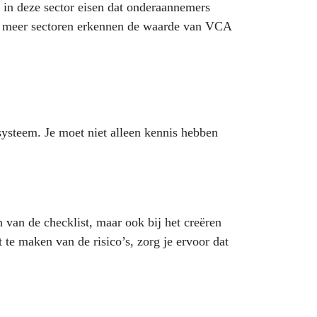
n in deze sector eisen dat onderaannemers
ds meer sectoren erkennen de waarde van VCA
ysteem. Je moet niet alleen kennis hebben
n van de checklist, maar ook bij het creëren
te maken van de risico’s, zorg je ervoor dat