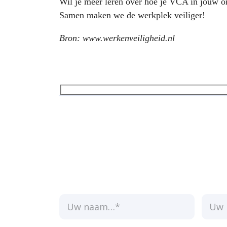
Wil je meer leren over hoe je VCA in jouw o
Samen maken we de werkplek veiliger!
Bron:
www.werkenveiligheid.nl