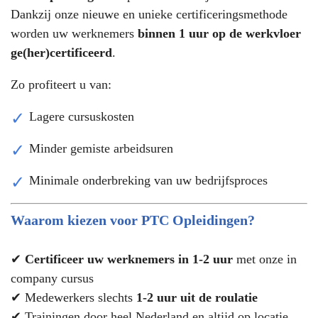
Dankzij onze nieuwe en unieke certificeringsmethode
worden uw werknemers
binnen 1 uur op de werkvloer
ge(her)certificeerd
.
Zo profiteert u van:
Lagere cursuskosten
Minder gemiste arbeidsuren
Minimale onderbreking van uw bedrijfsproces
Waarom kiezen voor PTC Opleidingen?
✔
Certificeer uw werknemers in 1-2 uur
met onze in
company cursus
✔ Medewerkers slechts
1-2 uur uit de roulatie
✔ Trainingen door heel Nederland en altijd op locatie