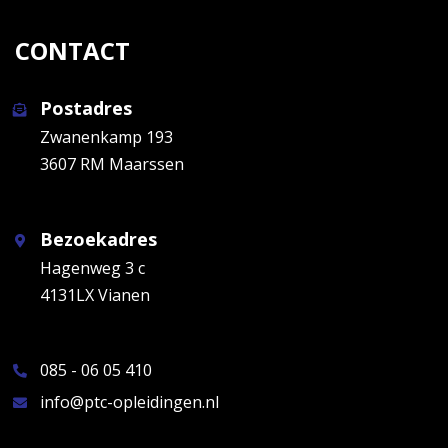
CONTACT
Postadres
Zwanenkamp 193
3607 RM Maarssen
Bezoekadres
Hagenweg 3 c
4131LX Vianen
085 - 06 05 410
info@ptc-opleidingen.nl