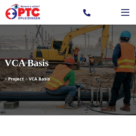
VCA Basis
>
Project
>
VCA Basis