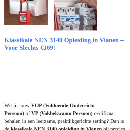
Klassikale NEN 3140 Opleiding in Vianen –
Voor Slechts €169!
Wil jij jouw
VOP (Voldoende Onderricht
Persoon)
of
VP (Vakbekwaam Persoon)
certificaat
behalen in een leerzame, praktijkgerichte setting? Dan is
de
klassikale NEN 3140 opleiding in Vianen
bij precies