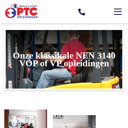
Onze klassikale NEN 3140
VOP of VP opleidingen