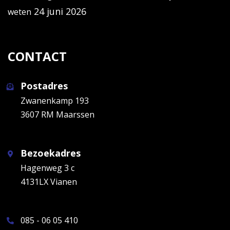
24 juni 2026
weten
CONTACT
Postadres
Zwanenkamp 193
3607 RM Maarssen
Bezoekadres
Hagenweg 3 c
4131LX Vianen
085 - 06 05 410