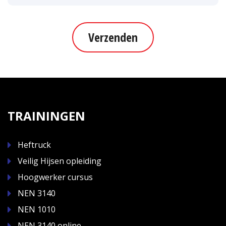
Verzenden
TRAININGEN
Heftruck
Veilig Hijsen opleiding
Hoogwerker cursus
NEN 3140
NEN 1010
NEN 3140 online