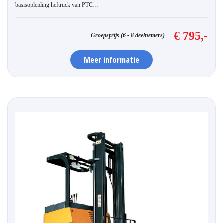
basisopleiding heftruck van PTC
…
€ 795,-
Groepsprijs (6 - 8 deelnemers)
Meer informatie