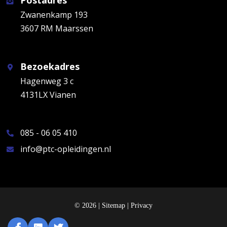
Zwanenkamp 193
3607 RM Maarssen
Bezoekadres
Hagenweg 3 c
4131LX Vianen
085 - 06 05 410
info@ptc-opleidingen.nl
© 2026 |
Sitemap
|
Privacy