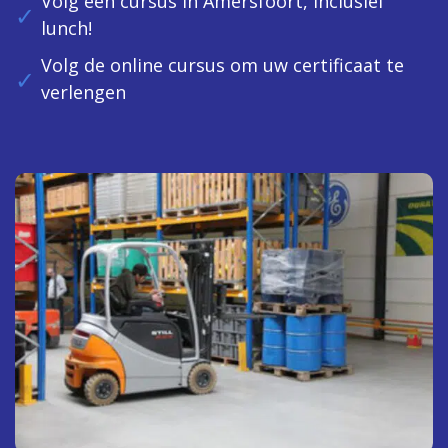
Volg een cursus in Amersfoort, inclusief
lunch!
Volg de online cursus om uw certificaat te
verlengen