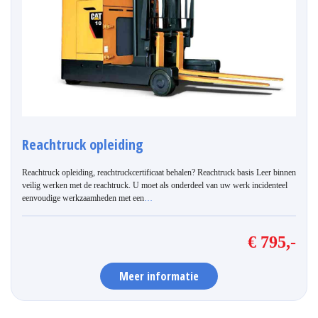
Reachtruck opleiding
Reachtruck opleiding, reachtruckcertificaat behalen? Reachtruck basis Leer binnen
veilig werken met de reachtruck. U moet als onderdeel van uw werk incidenteel
eenvoudige werkzaamheden met een
…
€ 795,-
Meer informatie