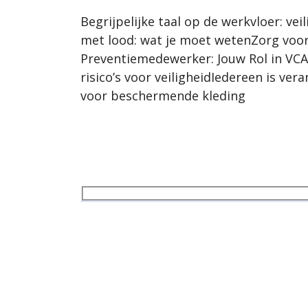
Begrijpelijke taal op de werkvloer: v
met lood: wat je moet wetenZorg voor 
Preventiemedewerker: Jouw Rol in VCAS
risico’s voor veiligheidIedereen is v
voor beschermende kleding