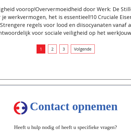
eiligheid voorop!Oververmoeidheid door Werk: De Sti
je werkvermogen, het is essentieel!10 Cruciale Eise
trengere regels voor lood en diisocyanaten vanaf a
erantwoordelijk voor sociale veiligheid op het werk
1
2
3
Volgende
Contact opnemen
Heeft u hulp nodig of heeft u specifieke vragen?