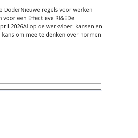
lle DoderNieuwe regels voor werken
n voor een Effectieve RI&EDe
pril 2026AI op de werkvloer: kansen en
Jouw kans om mee te denken over normen