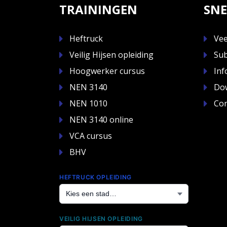
TRAININGEN
SNE
Heftruck
Vee
Veilig Hijsen opleiding
Sub
Hoogwerker cursus
Inf
NEN 3140
Do
NEN 1010
Con
NEN 3140 online
VCA cursus
BHV
HEFTRUCK OPLEIDING
VEILIG HIJSEN OPLEIDING