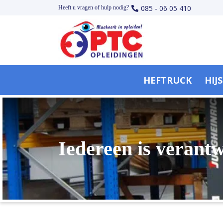
085 - 06 05 410
Heeft u vragen of hulp nodig?
HEFTRUCK
HIJ
Iedereen is verantw