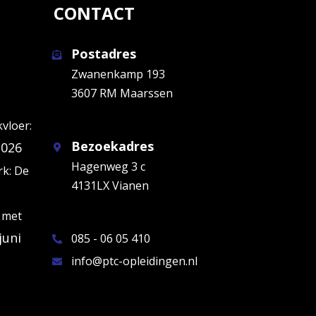
CONTACT
Postadres
Zwanenkamp 193
3607 RM Maarssen
kvloer:
Bezoekadres
2026
Hagenweg 3 c
k: De
4131LX Vianen
 met
juni
085 - 06 05 410
info@ptc-opleidingen.nl