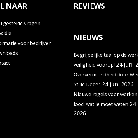
L NAAR
REVIEWS
l gestelde vragen
sidie
NIEUWS
ormatie voor bedrijven
wnloads
Begrijpelijke taal op de wer
tact
24 juni 
veiligheid voorop!
Oververmoeidheid door Wer
24 juni 2026
Stille Doder
Nieuwe regels voor werken
24 
lood: wat je moet weten
2026