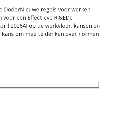
lle DoderNieuwe regels voor werken
n voor een Effectieve RI&EDe
pril 2026AI op de werkvloer: kansen en
Jouw kans om mee te denken over normen