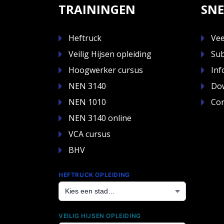
TRAININGEN
SNE
Heftruck
Vee
Veilig Hijsen opleiding
Sub
Hoogwerker cursus
Inf
NEN 3140
Do
NEN 1010
Con
NEN 3140 online
VCA cursus
BHV
HEFTRUCK OPLEIDING
VEILIG HIJSEN OPLEIDING