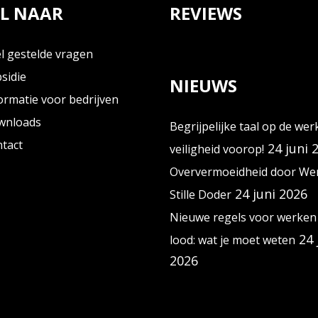
L NAAR
REVIEWS
l gestelde vragen
sidie
NIEUWS
ormatie voor bedrijven
wnloads
Begrijpelijke taal op de wer
tact
24 juni 
veiligheid voorop!
Oververmoeidheid door Wer
24 juni 2026
Stille Doder
Nieuwe regels voor werken
24 
lood: wat je moet weten
2026