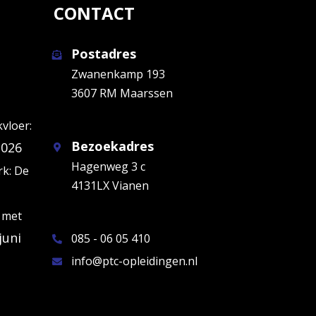
CONTACT
Postadres
Zwanenkamp 193
3607 RM Maarssen
kvloer:
Bezoekadres
2026
Hagenweg 3 c
k: De
4131LX Vianen
 met
juni
085 - 06 05 410
info@ptc-opleidingen.nl