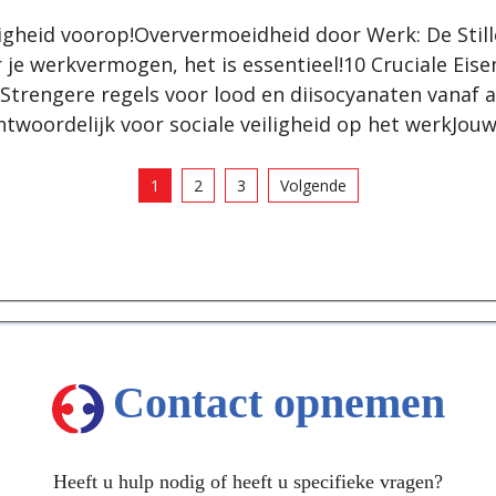
eiligheid voorop!Oververmoeidheid door Werk: De Sti
je werkvermogen, het is essentieel!10 Cruciale Eise
trengere regels voor lood en diisocyanaten vanaf a
erantwoordelijk voor sociale veiligheid op het werk
1
2
3
Volgende
Contact opnemen
Heeft u hulp nodig of heeft u specifieke vragen?