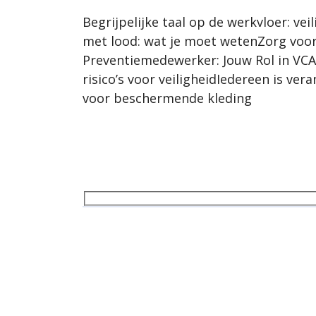
Begrijpelijke taal op de werkvloer: v
met lood: wat je moet wetenZorg voor 
Preventiemedewerker: Jouw Rol in VCAS
risico’s voor veiligheidIedereen is v
voor beschermende kleding