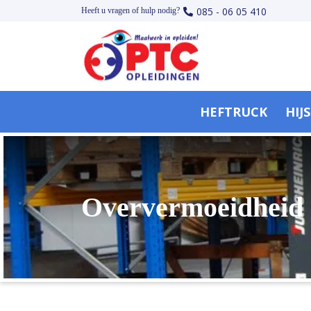
085 - 06 05 410
Heeft u vragen of hulp nodig?
HEFTRUCK
HIJ
Oververmoeidheid 