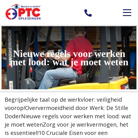
Nieuwe regels voor werken
met lood: wat je moet weten
Begrijpelijke taal op de werkvloer: veiligheid
voorop!Oververmoeidheid door Werk: De Stille
DoderNieuwe regels voor werken met lood: wat
je moet wetenZorg voor je werkvermogen, het
is essentieel!10 Cruciale Eisen voor een