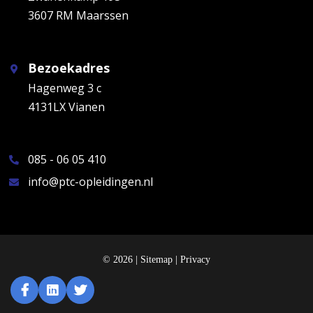
3607 RM Maarssen
Bezoekadres
Hagenweg 3 c
4131LX Vianen
085 - 06 05 410
info@ptc-opleidingen.nl
© 2026 |
Sitemap
|
Privacy