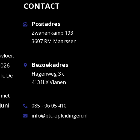
CONTACT
Postadres
Zwanenkamp 193
3607 RM Maarssen
kvloer:
Bezoekadres
2026
Hagenweg 3 c
k: De
4131LX Vianen
 met
juni
085 - 06 05 410
info@ptc-opleidingen.nl