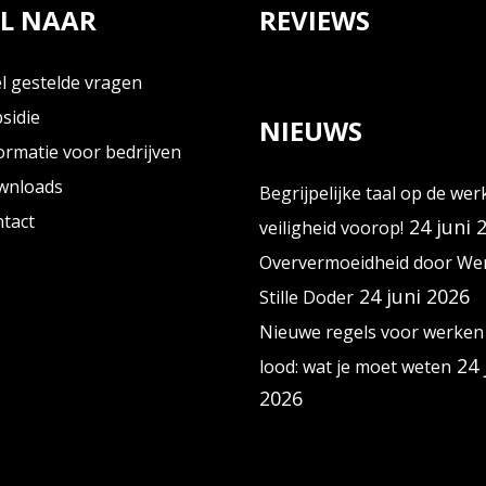
L NAAR
REVIEWS
l gestelde vragen
sidie
NIEUWS
ormatie voor bedrijven
wnloads
Begrijpelijke taal op de wer
tact
24 juni 
veiligheid voorop!
Oververmoeidheid door Wer
24 juni 2026
Stille Doder
Nieuwe regels voor werken
24 
lood: wat je moet weten
2026