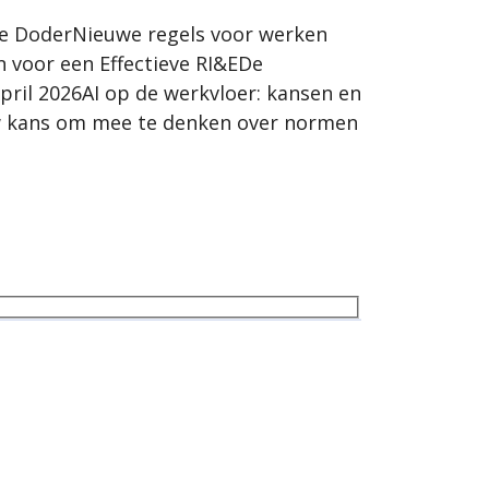
lle DoderNieuwe regels voor werken
n voor een Effectieve RI&EDe
pril 2026AI op de werkvloer: kansen en
Jouw kans om mee te denken over normen