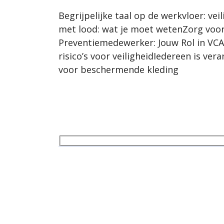
Begrijpelijke taal op de werkvloer: v
met lood: wat je moet wetenZorg voor 
Preventiemedewerker: Jouw Rol in VCAS
risico’s voor veiligheidIedereen is v
voor beschermende kleding