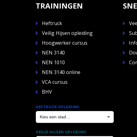
TRAININGEN
SNE
Heftruck
Vee
Veilig Hijsen opleiding
Sub
Hoogwerker cursus
Inf
NEN 3140
Do
NEN 1010
Con
NEN 3140 online
VCA cursus
BHV
HEFTRUCK OPLEIDING
VEILIG HIJSEN OPLEIDING