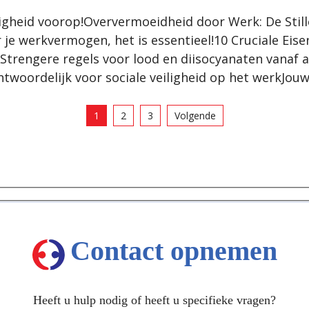
eiligheid voorop!Oververmoeidheid door Werk: De Sti
je werkvermogen, het is essentieel!10 Cruciale Eise
trengere regels voor lood en diisocyanaten vanaf a
erantwoordelijk voor sociale veiligheid op het werk
1
2
3
Volgende
Contact opnemen
Heeft u hulp nodig of heeft u specifieke vragen?