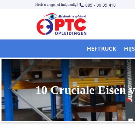
085 - 06 05 410
Heeft u vragen of hulp nodig?
HEFTRUCK
HIJ
10 Cruciale Eisen 