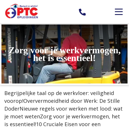
Zorg voor je werkvermogen,
het is essentieel!
Begrijpelijke taal op de werkvloer: veiligheid
voorop!Oververmoeidheid door Werk: De Stille
DoderNieuwe regels voor werken met lood: wat
je moet wetenZorg voor je werkvermogen, het
is essentieel!10 Cruciale Eisen voor een