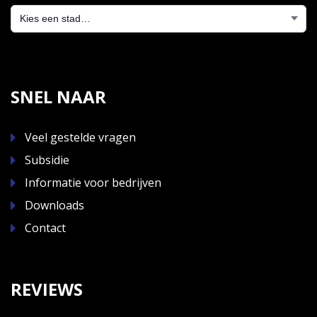
SNEL NAAR
Veel gestelde vragen
Subsidie
Informatie voor bedrijven
Downloads
Contact
REVIEWS