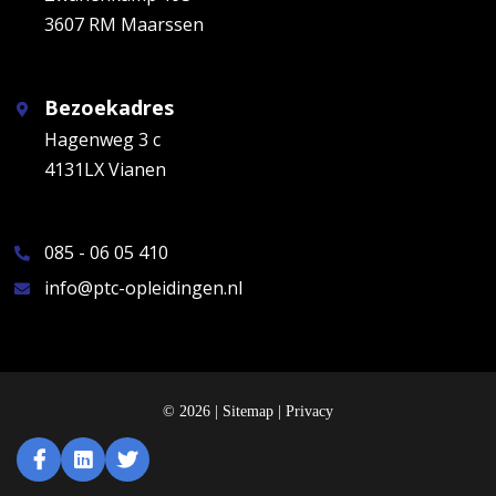
3607 RM Maarssen
Bezoekadres
Hagenweg 3 c
4131LX Vianen
085 - 06 05 410
info@ptc-opleidingen.nl
© 2026 |
Sitemap
|
Privacy