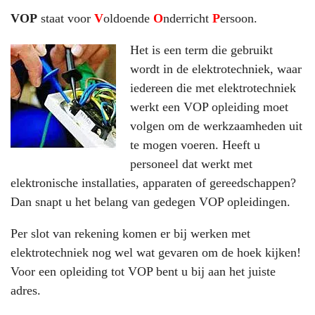
VOP
staat voor
V
oldoende
O
nderricht
P
ersoon.
Het is een term die gebruikt
wordt in de elektrotechniek, waar
iedereen die met elektrotechniek
werkt een VOP opleiding moet
volgen om de werkzaamheden uit
te mogen voeren. Heeft u
personeel dat werkt met
elektronische installaties, apparaten of gereedschappen?
Dan snapt u het belang van gedegen VOP opleidingen.
Per slot van rekening komen er bij werken met
elektrotechniek nog wel wat gevaren om de hoek kijken!
Voor een opleiding tot VOP bent u bij aan het juiste
adres.