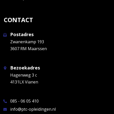
CONTACT
Postadres
Zwanenkamp 193
3607 RM Maarssen
Bezoekadres
Hagenweg 3 c
4131LX Vianen
085 - 06 05 410
info@ptc-opleidingen.nl