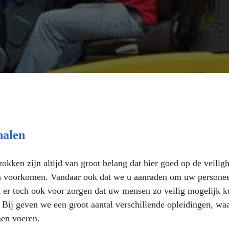
halen
okken zijn altijd van groot belang dat hier goed op de veiligh
n voorkomen. Vandaar ook dat we u aanraden om uw personeel e
ilt er toch ook voor zorgen dat uw mensen zo veilig mogelijk
. Bij geven we een groot aantal verschillende opleidingen, w
nen voeren.