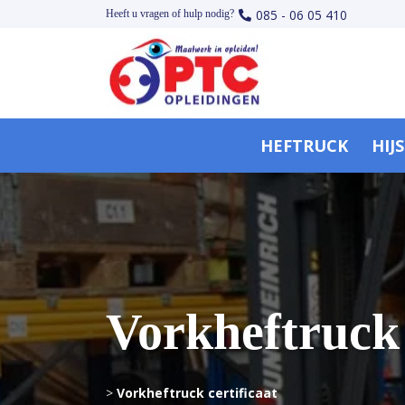
085 - 06 05 410
Heeft u vragen of hulp nodig?
HEFTRUCK
HIJ
Vorkheftruck 
>
Vorkheftruck certificaat