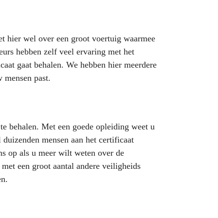
et hier wel over een groot voertuig waarmee
teurs hebben zelf veel ervaring met het
icaat gaat behalen. We hebben hier meerdere
w mensen past.
t te behalen. Met een goede opleiding weet u
 duizenden mensen aan het certificaat
s op als u meer wilt weten over de
met een groot aantal andere veiligheids
en.