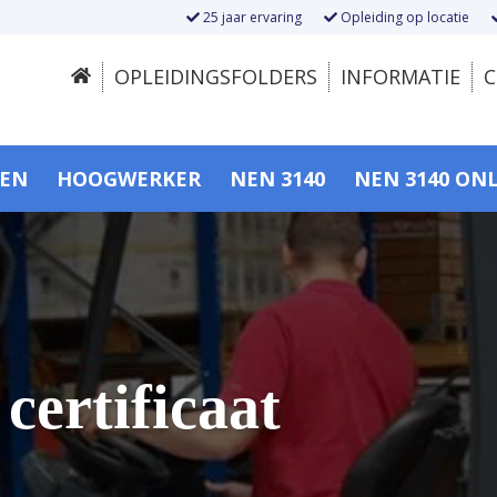
25 jaar ervaring
Opleiding op locatie
OPLEIDINGSFOLDERS
INFORMATIE
C
SEN
HOOGWERKER
NEN 3140
NEN 3140 ON
certificaat