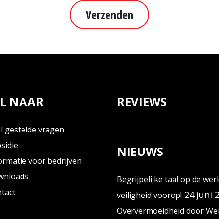
Verzenden
L NAAR
REVIEWS
l gestelde vragen
sidie
NIEUWS
ormatie voor bedrijven
wnloads
Begrijpelijke taal op de wer
tact
24 juni 
veiligheid voorop!
Oververmoeidheid door Wer