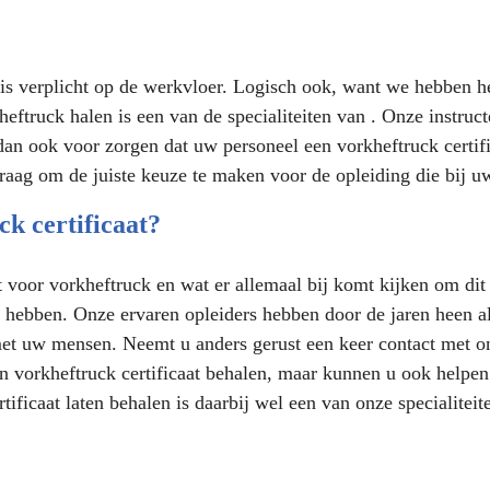
k is verplicht op de werkvloer. Logisch ook, want we hebben h
heftruck halen is een van de specialiteiten van . Onze instruc
dan ook voor zorgen dat uw personeel een vorkheftruck certif
raag om de juiste keuze te maken voor de opleiding die bij u
k certificaat?
at voor vorkheftruck en wat er allemaal bij komt kijken om di
 hebben. Onze ervaren opleiders hebben door de jaren heen al
et uw mensen. Neemt u anders gerust een keer contact met on
vorkheftruck certificaat behalen, maar kunnen u ook helpen 
ficaat laten behalen is daarbij wel een van onze specialiteit