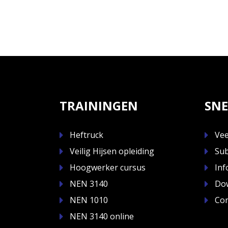
TRAININGEN
SNE
Heftruck
Vee
Veilig Hijsen opleiding
Sub
Hoogwerker cursus
Inf
NEN 3140
Do
NEN 1010
Con
NEN 3140 online