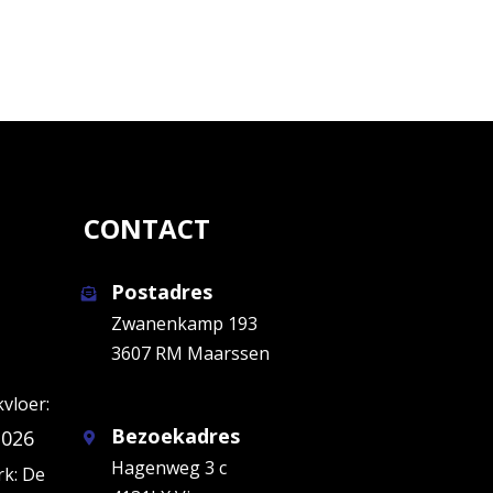
CONTACT
Postadres
Zwanenkamp 193
3607 RM Maarssen
kvloer:
Bezoekadres
2026
Hagenweg 3 c
k: De