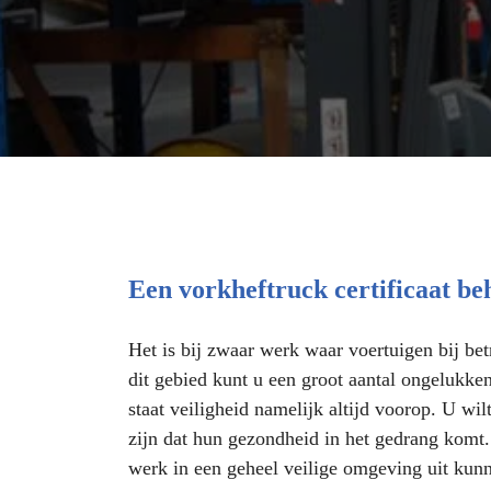
Een vorkheftruck certificaat be
Het is bij zwaar werk waar voertuigen bij betr
dit gebied kunt u een groot aantal ongelukke
staat veiligheid namelijk altijd voorop. U w
zijn dat hun gezondheid in het gedrang komt
werk in een geheel veilige omgeving uit kun