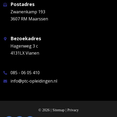
Postadres
Zwanenkamp 193
3607 RM Maarssen
Bezoekadres
Hagenweg 3 c
4131LX Vianen
085 - 06 05 410
info@ptc-opleidingen.nl
© 2026 |
Sitemap
|
Privacy