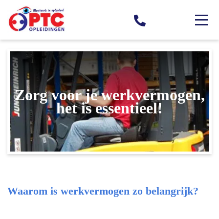
Zorg voor je werkvermogen,
het is essentieel!
Waarom is werkvermogen zo belangrijk?