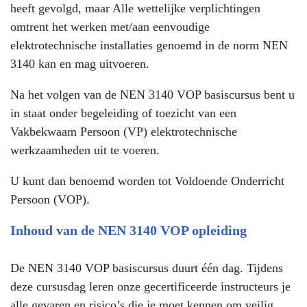
heeft gevolgd, maar Alle wettelijke verplichtingen
omtrent het werken met/aan eenvoudige
elektrotechnische installaties genoemd in de norm NEN
3140 kan en mag uitvoeren.
Na het volgen van de NEN 3140 VOP basiscursus bent u
in staat onder begeleiding of toezicht van een
Vakbekwaam Persoon (VP) elektrotechnische
werkzaamheden uit te voeren.
U kunt dan benoemd worden tot Voldoende Onderricht
Persoon (VOP).
Inhoud van de NEN 3140 VOP opleiding
De NEN 3140 VOP basiscursus duurt één dag. Tijdens
deze cursusdag leren onze gecertificeerde instructeurs je
alle gevaren en risico’s die je moet kennen om veilig