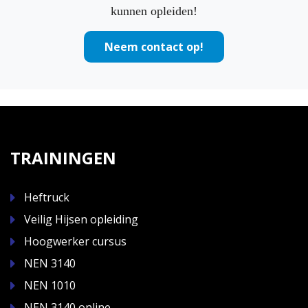
kunnen opleiden!
Neem contact op!
TRAININGEN
Heftruck
Veilig Hijsen opleiding
Hoogwerker cursus
NEN 3140
NEN 1010
NEN 3140 online