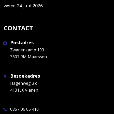
24 juni 2026
weten
CONTACT
Postadres
Zwanenkamp 193
3607 RM Maarssen
Bezoekadres
Hagenweg 3 c
4131LX Vianen
085 - 06 05 410