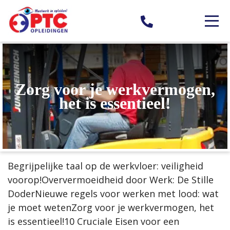
Zorg voor je werkvermogen,
het is essentieel!
Begrijpelijke taal op de werkvloer: veiligheid
voorop!Oververmoeidheid door Werk: De Stille
DoderNieuwe regels voor werken met lood: wat
je moet wetenZorg voor je werkvermogen, het
is essentieel!10 Cruciale Eisen voor een