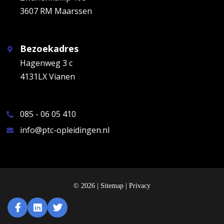
3607 RM Maarssen
Bezoekadres
Hagenweg 3 c
4131LX Vianen
085 - 06 05 410
info@ptc-opleidingen.nl
© 2026 |
Sitemap
|
Privacy