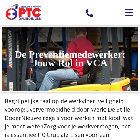
De Preventiemedewerker:
Jouw Rol in VCA
Begrijpelijke taal op de werkvloer: veiligheid
voorop!Oververmoeidheid door Werk: De Stille
DoderNieuwe regels voor werken met lood: wat
je moet wetenZorg voor je werkvermogen, het
is essentieel!10 Cruciale Eisen voor een