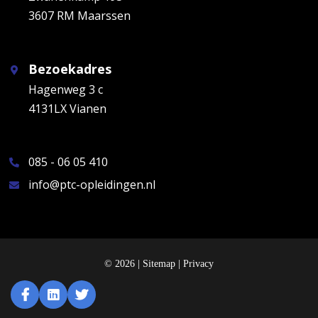
3607 RM Maarssen
Bezoekadres
Hagenweg 3 c
4131LX Vianen
085 - 06 05 410
info@ptc-opleidingen.nl
© 2026 |
Sitemap
|
Privacy